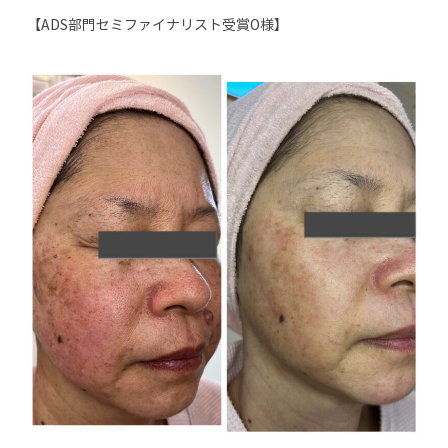
【ADS部門セミファイナリスト受賞O様】