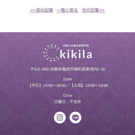
<< 前の記事
一覧に戻る
次の記事 >>
〒621-0831京都府亀岡市篠町森東垣内1-26
Open
【平日】10:00～20:00／【土祝】10:00～18:00
Close
日曜日、不定休