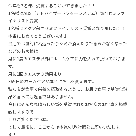
今年も2名様、受賞することができました！！
1名様はADS（アドバイザードクターシステム）部門セミファ
イナリスト受賞
1名様はアクア部門セミファイナリスト受賞となりました！！
本当におめでとうございます♪
当店では劇的に若返ったりシミが消えたりたるみがなくなった
などのお客様は
月に1度のエステ以外にホームケアに力を入れて頂いておりま
す。
月に1回のエステの効果より
365日のホームケアが本当にお肌を変えます。
私たちが食事で栄養を摂取するように、お肌の食事は基礎化粧
品と言っても過言ではありません。
今日はそんな素晴らしい賞を受賞されたお客様のお写真を掲載
致しますので
ぜひご覧くださいね。
そして最後に、ここからは本気のUV対策をお願いいたしま
す！